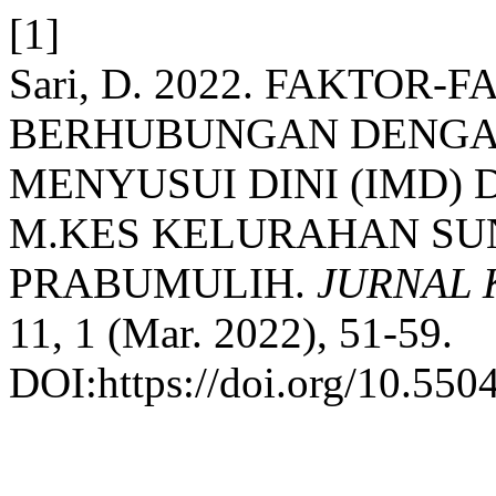
[1]
Sari, D. 2022. FAKTOR
BERHUBUNGAN DENGAN
MENYUSUI DINI (IMD) 
M.KES KELURAHAN SU
PRABUMULIH.
JURNAL
11, 1 (Mar. 2022), 51-59.
DOI:https://doi.org/10.550