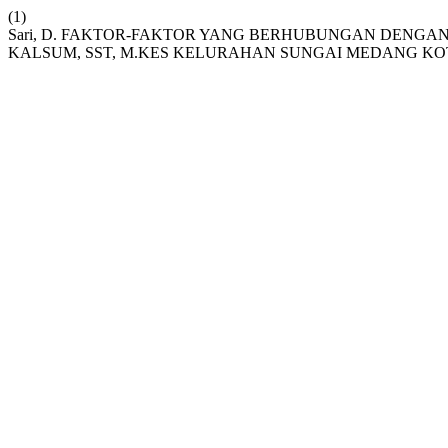
(1)
Sari, D. FAKTOR-FAKTOR YANG BERHUBUNGAN DENGAN 
KALSUM, SST, M.KES KELURAHAN SUNGAI MEDANG K