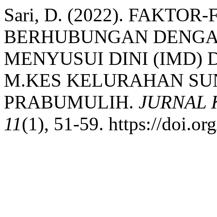
Sari, D. (2022). FAKTO
BERHUBUNGAN DENGAN
MENYUSUI DINI (IMD) 
M.KES KELURAHAN SU
PRABUMULIH.
JURNAL
11
(1), 51-59. https://doi.o