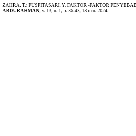
ZAHRA, T.; PUSPITASARI, Y. FAKTOR -FAKTOR PENYEB
ABDURAHMAN
, v. 13, n. 1, p. 36-43, 18 mar. 2024.