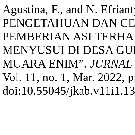
Agustina, F., and N. Efr
PENGETAHUAN DAN CE
PEMBERIAN ASI TERHA
MENYUSUI DI DESA G
MUARA ENIM”.
JURNAL
Vol. 11, no. 1, Mar. 2022, p
doi:10.55045/jkab.v11i1.13