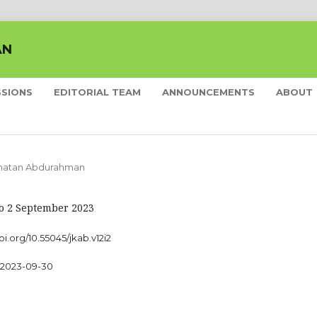
AN
SSIONS
EDITORIAL TEAM
ANNOUNCEMENTS
ABOUT
esehatan Abdurahman
No 2 September 2023
oi.org/10.55045/jkab.v12i2
2023-09-30