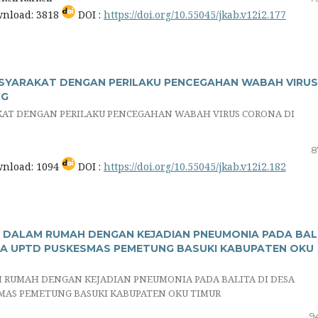
nload: 3818
DOI :
https://doi.org/10.55045/jkab.v12i2.177
SYARAKAT DENGAN PERILAKU PENCEGAHAN WABAH VIRUS
NG
AT DENGAN PERILAKU PENCEGAHAN WABAH VIRUS CORONA DI
8
nload: 1094
DOI :
https://doi.org/10.55045/jkab.v12i2.182
DALAM RUMAH DENGAN KEJADIAN PNEUMONIA PADA BAL
RJA UPTD PUSKESMAS PEMETUNG BASUKI KABUPATEN OKU
RUMAH DENGAN KEJADIAN PNEUMONIA PADA BALITA DI DESA
SMAS PEMETUNG BASUKI KABUPATEN OKU TIMUR
9