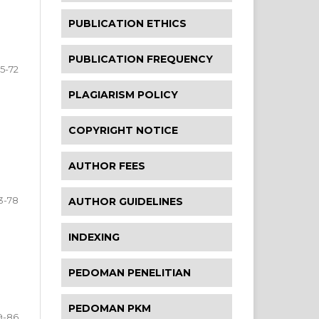
PUBLICATION ETHICS
PUBLICATION FREQUENCY
5-72
PLAGIARISM POLICY
COPYRIGHT NOTICE
AUTHOR FEES
3-78
AUTHOR GUIDELINES
INDEXING
PEDOMAN PENELITIAN
PEDOMAN PKM
9-86