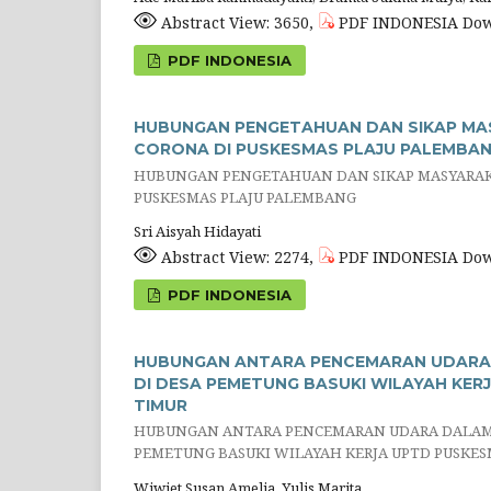
Abstract View: 3650,
PDF INDONESIA Dow
PDF INDONESIA
HUBUNGAN PENGETAHUAN DAN SIKAP MA
CORONA DI PUSKESMAS PLAJU PALEMBA
HUBUNGAN PENGETAHUAN DAN SIKAP MASYARAK
PUSKESMAS PLAJU PALEMBANG
Sri Aisyah Hidayati
Abstract View: 2274,
PDF INDONESIA Dow
PDF INDONESIA
HUBUNGAN ANTARA PENCEMARAN UDARA 
DI DESA PEMETUNG BASUKI WILAYAH KE
TIMUR
HUBUNGAN ANTARA PENCEMARAN UDARA DALAM 
PEMETUNG BASUKI WILAYAH KERJA UPTD PUSKE
Wiwiet Susan Amelia, Yulis Marita