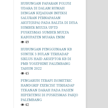
HUBUNGAN PAPARAN POLUSI
UDARA DI DALAM RUMAH
DENGAN KEJADIAN INFEKSI
SALURAN PERNAPASAN
AKUT(ISPA) PADA BALITA DI DESA
SUMBER MULYA UPTD
PUSKESMAS SUMBER MULYA
KABUPATEN MUARA ENIM
49
HUBUNGAN PENGGUNAAN KB
SUNTIK 3 BULAN TERHADAP
SIKLUS HAID AKSEPTOR KB DI
PMB YOSEPHINE PALEMBANG
TAHUN 2022
45
PENGARUH TERAPI ISOMETRIC
HANDGRIP EXERCISE TERHADAP
TEKANAN DARAH PADA PASIEN
HIPERTENSI DI PUSKESMAS PAKJO
PALEMBANG
42