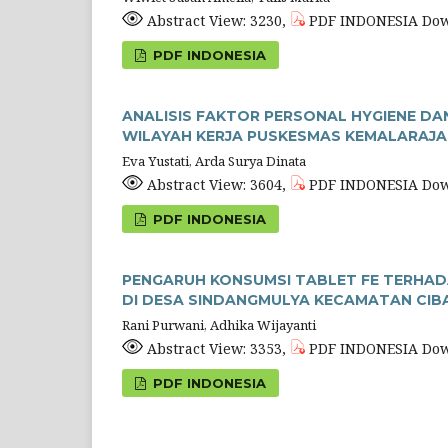
Abstract View: 3230,
PDF INDONESIA Dow
PDF INDONESIA
ANALISIS FAKTOR PERSONAL HYGIENE DA
WILAYAH KERJA PUSKESMAS KEMALARAJ
Eva Yustati, Arda Surya Dinata
Abstract View: 3604,
PDF INDONESIA Dow
PDF INDONESIA
PENGARUH KONSUMSI TABLET FE TERHADA
DI DESA SINDANGMULYA KECAMATAN CIB
Rani Purwani, Adhika Wijayanti
Abstract View: 3353,
PDF INDONESIA Dow
PDF INDONESIA