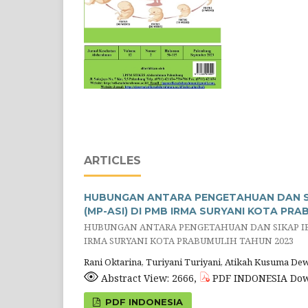
ARTICLES
HUBUNGAN ANTARA PENGETAHUAN DAN SI
(MP-ASI) DI PMB IRMA SURYANI KOTA PR
HUBUNGAN ANTARA PENGETAHUAN DAN SIKAP IB
IRMA SURYANI KOTA PRABUMULIH TAHUN 2023
Rani Oktarina, Turiyani Turiyani, Atikah Kusuma De
Abstract View: 2666,
PDF INDONESIA Dow
PDF INDONESIA