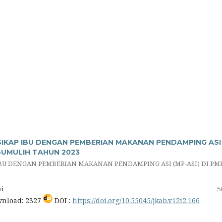
KAP IBU DENGAN PEMBERIAN MAKANAN PENDAMPING ASI
ABUMULIH TAHUN 2023
U DENGAN PEMBERIAN MAKANAN PENDAMPING ASI (MP-ASI) DI PM
wi
5
nload: 2327
DOI :
https://doi.org/10.55045/jkab.v12i2.166