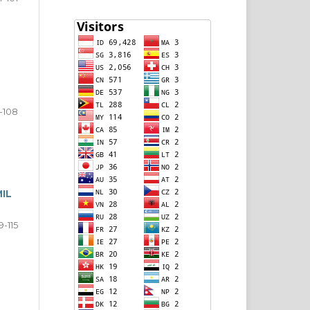
-108
IL
9-115